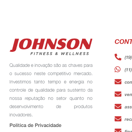
CON
(19
Qualidade e inovação são as chaves para
(11
o sucesso neste competitivo mercado.
Investimos tanto tempo e energia no
con
controle de qualidade para sustento da
ven
nossa reputação no setor quanto no
desenvolvimento de produtos
ass
inovadores.
rec
Política de Privacidade
fin