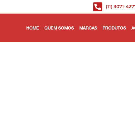
(11) 3071-427
HOME
QUEM SOMOS
MARCAS
PRODUTOS
A