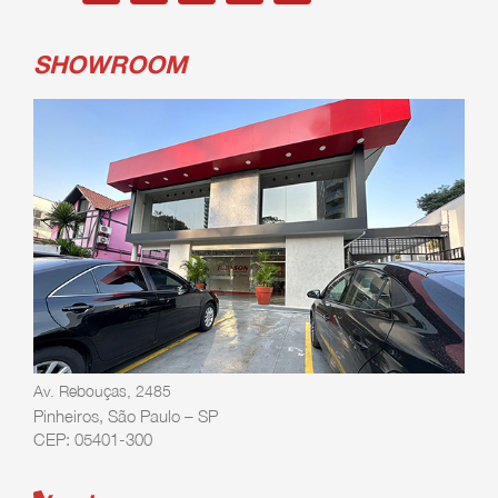
SHOWROOM
Av. Rebouças, 2485
Pinheiros, São Paulo – SP
CEP: 05401-300