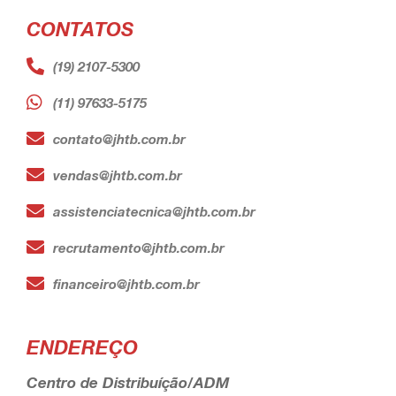
CONTATOS
(19) 2107-5300
(11) 97633-5175
contato@jhtb.com.br
vendas@jhtb.com.br
assistenciatecnica@jhtb.com.br
recrutamento@jhtb.com.br
financeiro@jhtb.com.br
ENDEREÇO
Centro de Distribuíção/ADM