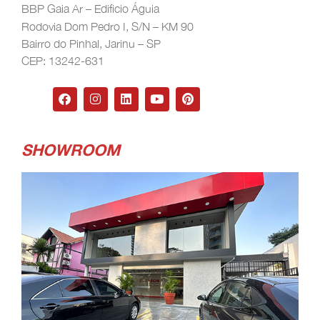
BBP Gaia Ar – Edificio Águia
Rodovia Dom Pedro I, S/N – KM 90
Bairro do Pinhal, Jarinu – SP
CEP: 13242-631
SHOWROOM