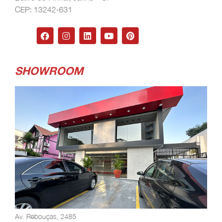
CEP: 13242-631
SHOWROOM
Av. Rebouças, 2485