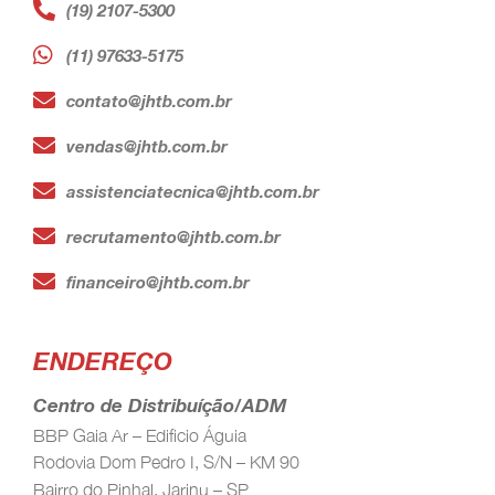
(19) 2107-5300
(11) 97633-5175
contato@jhtb.com.br
vendas@jhtb.com.br
assistenciatecnica@jhtb.com.br
recrutamento@jhtb.com.br
financeiro@jhtb.com.br
ENDEREÇO
Centro de Distribuíção/ADM
BBP Gaia Ar – Edificio Águia
Rodovia Dom Pedro I, S/N – KM 90
Bairro do Pinhal, Jarinu – SP