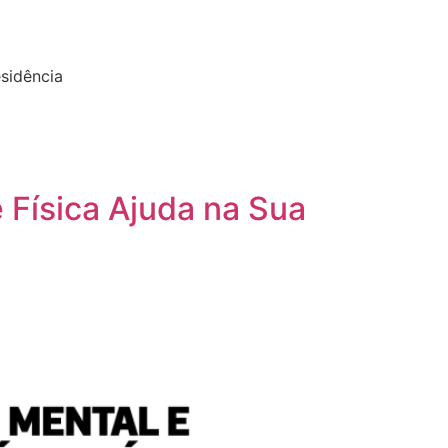
esidência
 Física Ajuda na Sua