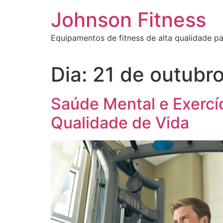
Johnson Fitness
Equipamentos de fitness de alta qualidade par
Dia:
21 de outubr
Saúde Mental e Exercíc
Qualidade de Vida