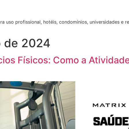
a uso profissional, hotéis, condomínios, universidades e r
o de 2024
ios Físicos: Como a Atividade