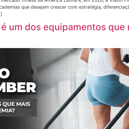
o mercado fitness da América Latina e, em 2026, a Vision F
demias que desejam crescer com estratégia, diferenciação 
…]
r é um dos equipamentos que 