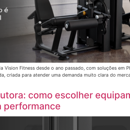
 da Vision Fitness desde o ano passado, com soluções em Pl
da, criada para atender uma demanda muito clara do merca
utora: como escolher equipam
a performance