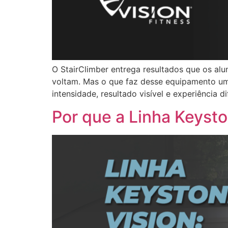
O StairClimber entrega resultados que os alu
voltam. Mas o que faz desse equipamento um 
intensidade, resultado visível e experiência d
Por que a Linha Keyst