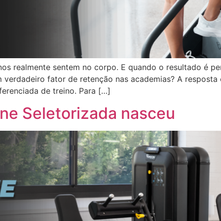
nos realmente sentem no corpo. E quando o resultado é per
verdadeiro fator de retenção nas academias? A resposta e
iferenciada de treino. Para […]
one Seletorizada nasceu