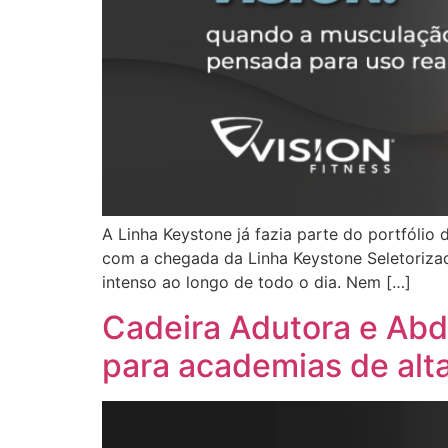
A Linha Keystone já fazia parte do portfólio
com a chegada da Linha Keystone Seletoriza
intenso ao longo de todo o dia. Nem […]
Cadeira Adutora e Abd
para academias de alt