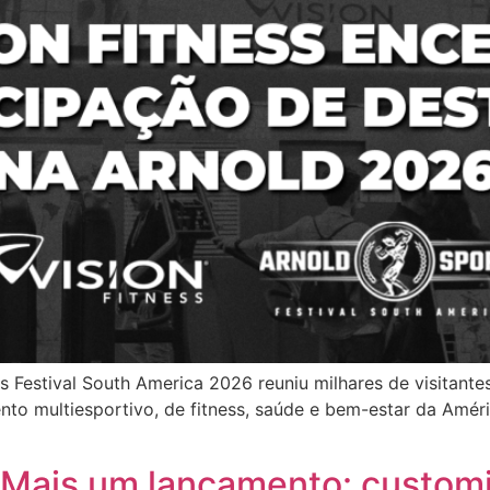
ts Festival South America 2026 reuniu milhares de visitant
to multiesportivo, de fitness, saúde e bem-estar da Amér
-Mais um lançamento: custom