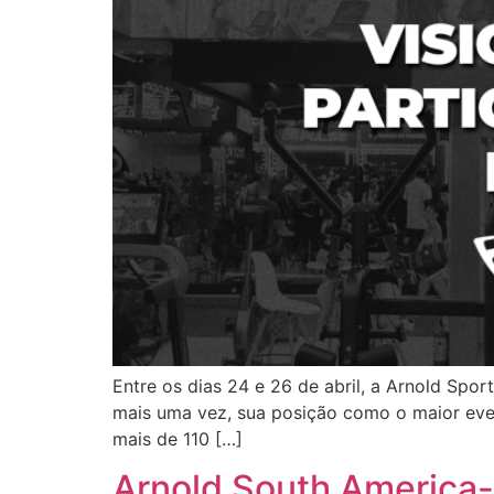
Entre os dias 24 e 26 de abril, a Arnold Spor
mais uma vez, sua posição como o maior even
mais de 110 […]
Arnold South America