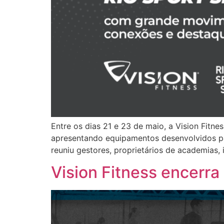
Entre os dias 21 e 23 de maio, a Vision Fitn
apresentando equipamentos desenvolvidos pa
reuniu gestores, proprietários de academias, 
Vision Fitness encerr