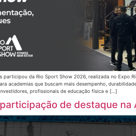
ess participou da Rio Sport Show 2026, realizada no Expo R
ra academias que buscam mais desempenho, durabilidade e
investidores, profissionais de educação física e […]
a participação de destaque na