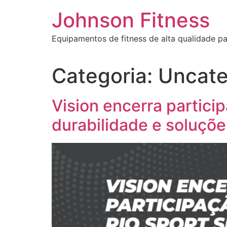
Johnson Fitness
Equipamentos de fitness de alta qualidade par
Categoria:
Uncate
Vision encerra partici
durabilidade e soluçõ