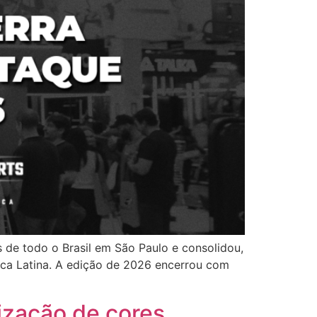
es de todo o Brasil em São Paulo e consolidou,
ica Latina. A edição de 2026 encerrou com
ização de cores