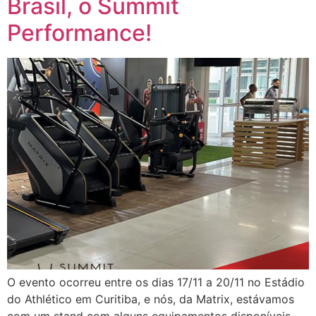
Brasil, o Summit
Performance!
O evento ocorreu entre os dias 17/11 a 20/11 no Estádio
do Athlético em Curitiba, e nós, da Matrix, estávamos