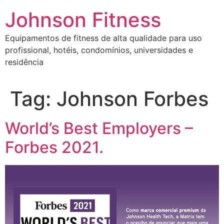
Johnson Fitness
Equipamentos de fitness de alta qualidade para uso
profissional, hotéis, condomínios, universidades e
residência
Tag:
Johnson Forbes
World’s Best Employers –
Forbes 2021.