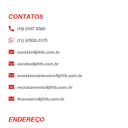
CONTATOS
(19) 2107-5300
(11) 97633-5175
contato@jhtb.com.br
vendas@jhtb.com.br
assistenciatecnica@jhtb.com.br
recrutamento@jhtb.com.br
financeiro@jhtb.com.br
ENDEREÇO