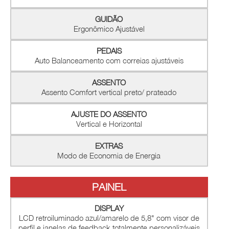
GUIDÃO
Ergonômico Ajustável
PEDAIS
Auto Balanceamento com correias ajustáveis
ASSENTO
Assento Comfort vertical preto/ prateado
AJUSTE DO ASSENTO
Vertical e Horizontal
EXTRAS
Modo de Economia de Energia
PAINEL
DISPLAY
LCD retroiluminado azul/amarelo de 5,8" com visor de
perfil e janelas de feedback totalmente personalizáveis