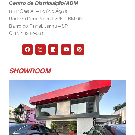
Centro de Distribuíção/ADM
BBP Gaia Ar – Edificio Águia
Rodovia Dom Pedro I, S/N – KM 90
Bairro do Pinhal, Jarinu – SP
CEP: 13242-631
SHOWROOM