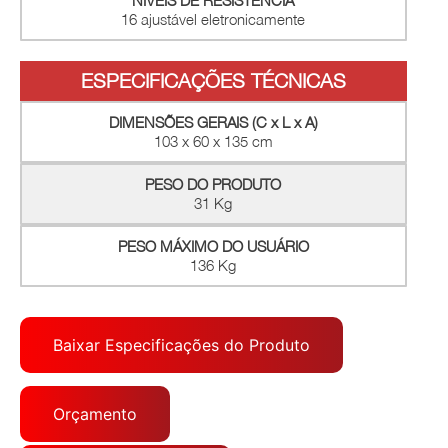
NÍVEIS DE RESISTÊNCIA
16 ajustável eletronicamente
ESPECIFICAÇÕES TÉCNICAS
DIMENSÕES GERAIS (C x L x A)
103 x 60 x 135 cm
PESO DO PRODUTO
31 Kg
PESO MÁXIMO DO USUÁRIO
136 Kg
Baixar Especificações do Produto
Orçamento