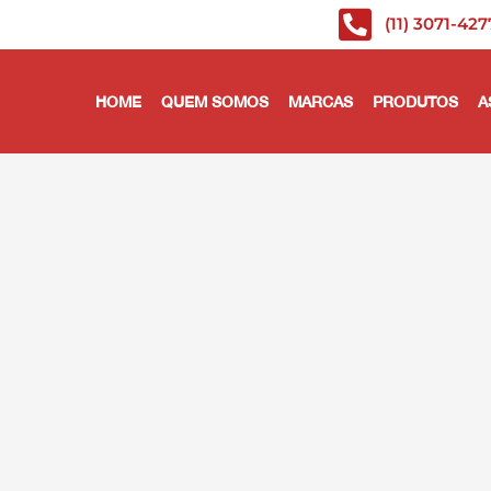
(11) 3071-427
HOME
QUEM SOMOS
MARCAS
PRODUTOS
A