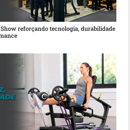
t Show reforçando tecnologia, durabilidade
rmance