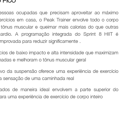
 PICO
essoas ocupadas que precisam aproveitar ao máximo
rcícios em casa, o Peak Trainer envolve todo o corpo
tônus muscular e queimar mais calorias do que outras
ardio. A programação integrada do Sprint 8 HIIT é
omprovada para reduzir significamente .
ícios de baixo impacto e alta intensidade que maximizam
madas e melhoram o tônus muscular geral
vo da suspensão oferece uma experiência de exercício
a sensação de uma caminhada real
nados de maneira ideal envolvem a parte superior do
ra uma experiência de exercício de corpo inteiro