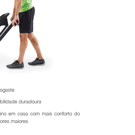
esgaste
bilidade duradoura
eino em casa com mais conforto do
iores maiores