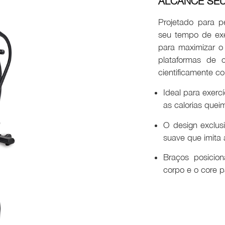
ALCANCE SEU
Projetado para p
seu tempo de exe
para maximizar o 
plataformas de c
cientificamente c
Ideal para exerc
as calorias quei
O design exclusi
suave que imita 
Braços posicio
corpo e o core pa