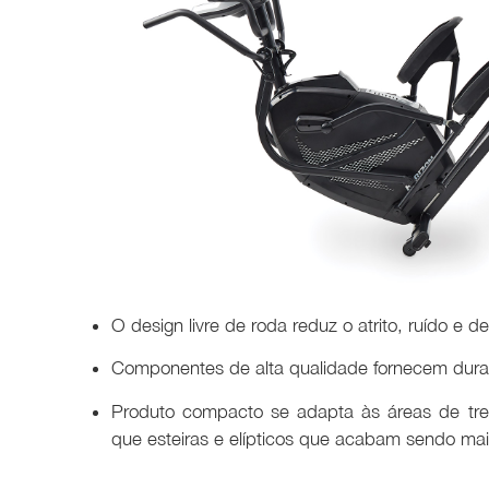
O design livre de roda reduz o atrito, ruído e d
Componentes de alta qualidade fornecem dura
Produto compacto se adapta às áreas de tr
que esteiras e elípticos que acabam sendo ma