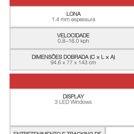
LONA
1.4 mm espessura
VELOCIDADE
0.8−16.0 kph
DIMENSÕES DOBRADA (C × L × A)
94.6 x 77 x 143 cm
DISPLAY
3 LED Windows