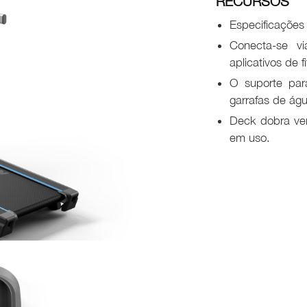
RECURSOS
Especificaçõe
Conecta-se vi
aplicativos de 
O suporte para
garrafas de ág
Deck dobra ver
em uso.