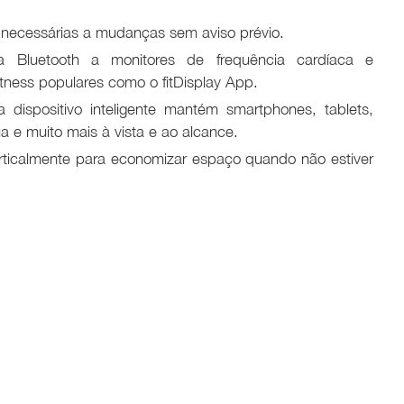
s necessárias a mudanças sem aviso prévio.
a Bluetooth a monitores de frequência cardíaca e
fitness populares como o fitDisplay App.
 dispositivo inteligente mantém smartphones, tablets,
ua e muito mais à vista e ao alcance.
ticalmente para economizar espaço quando não estiver