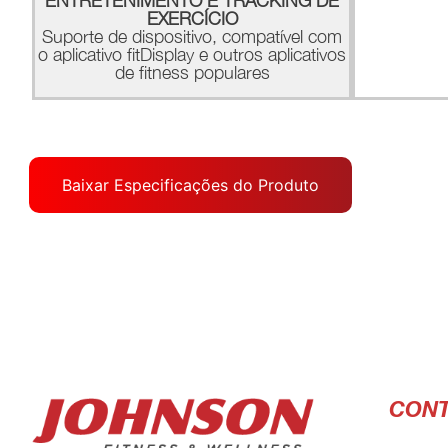
ENTRETENIMENTO E TRACKING DE
EXERCÍCIO
Suporte de dispositivo, compatível com
o aplicativo fitDisplay e outros aplicativos
de fitness populares
Baixar Especificações do Produto
CON