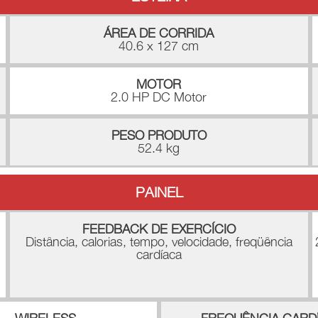
ÁREA DE CORRIDA
40.6 x 127 cm
MOTOR
2.0 HP DC Motor
PESO PRODUTO
52.4 kg
PAINEL
FEEDBACK DE EXERCÍCIO
Distância, calorias, tempo, velocidade, freqüência
cardíaca