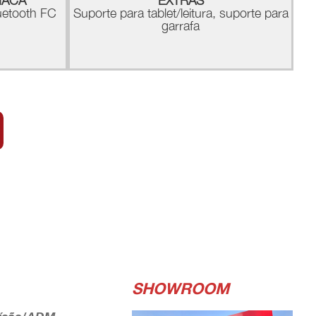
ÍACA
EXTRAS
uetooth FC
Suporte para tablet/leitura, suporte para
garrafa
SHOWROOM