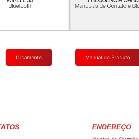
WIRELESS
FREQUÊNCIA CARD
Bluetooth
Manoplas de Contato e Bl
Orçamento
Manual do Produto
TATOS
ENDEREÇO