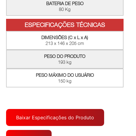
BATERIA DE PESO
80 Kg
ESPECIFICAÇÕES TÉCNICAS
DIMENSÕES (C x L x A)
213 x 146 x 205 cm
PESO DO PRODUTO
193 kg
PESO MÁXIMO DO USUÁRIO
150 kg
Baixar Especificações do Produto