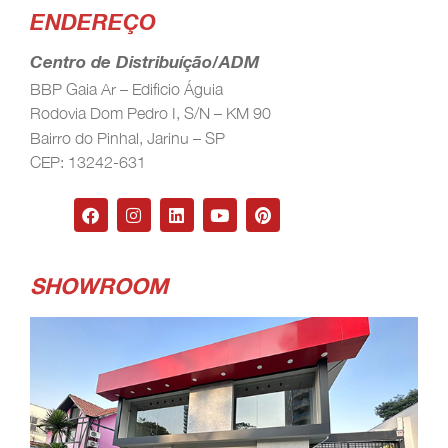
ENDEREÇO
Centro de Distribuíção/ADM
BBP Gaia Ar – Edificio Águia
Rodovia Dom Pedro I, S/N – KM 90
Bairro do Pinhal, Jarinu – SP
CEP: 13242-631
SHOWROOM