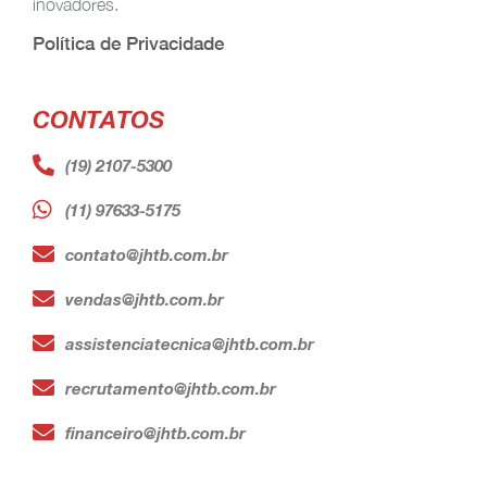
inovadores.
Política de Privacidade
CONTATOS
(19) 2107-5300
(11) 97633-5175
contato@jhtb.com.br
vendas@jhtb.com.br
assistenciatecnica@jhtb.com.br
recrutamento@jhtb.com.br
financeiro@jhtb.com.br