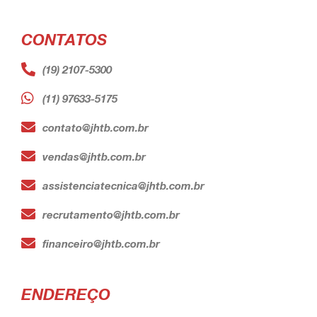
CONTATOS
(19) 2107-5300
(11) 97633-5175
contato@jhtb.com.br
vendas@jhtb.com.br
assistenciatecnica@jhtb.com.br
recrutamento@jhtb.com.br
financeiro@jhtb.com.br
ENDEREÇO