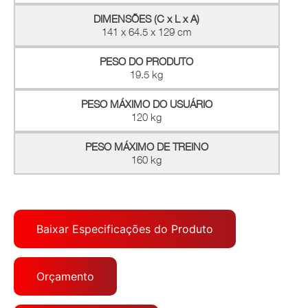
DIMENSÕES (C x L x A)
141 x 64.5 x 129 cm
PESO DO PRODUTO
19.5 kg
PESO MÁXIMO DO USUÁRIO
120 kg
PESO MÁXIMO DE TREINO
160 kg
Baixar Especificações do Produto
Orçamento