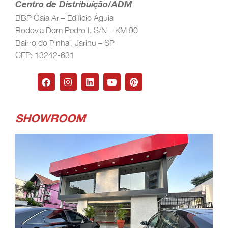
Centro de Distribuíção/ADM
BBP Gaia Ar – Edificio Águia
Rodovia Dom Pedro I, S/N – KM 90
Bairro do Pinhal, Jarinu – SP
CEP: 13242-631
SHOWROOM