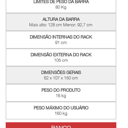
LIMITES DE PESO DA BARRA
80 Kg
ALTURA DA BARRA
Mais alto: 128 cm Menor: 92,7 cm
DIMENSÃO INTERNAS DO RACK
91 cm
DIMENSÃO EXTERNA DO RACK
105 cm
DIMENSÕES GERAIS
62 x 107 x 150 cm
PESO DO PRODUTO
16 kg
PESO MÁXIMO DO USUÁRIO
160 kg
BANCO