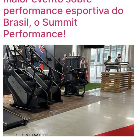
performance esportiva do
Brasil, o Summit
Performance!