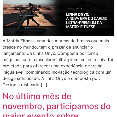
A Matrix Fitness, uma das marcas de fitness que mais
cresce no mundo, tem o prazer de anunciar o
lançamento da Linha Onyx. Composta por cinco
máquinas cardiovasculares ultra-premium, esta linha foi
projetada para oferecer uma experiência de treino
inigualável, combinando inovação tecnológica com um
design sofisticado. A linha Onyx é composta por:
Design sofisticado […]
No último mês de
novembro, participamos do
maior evento sobre