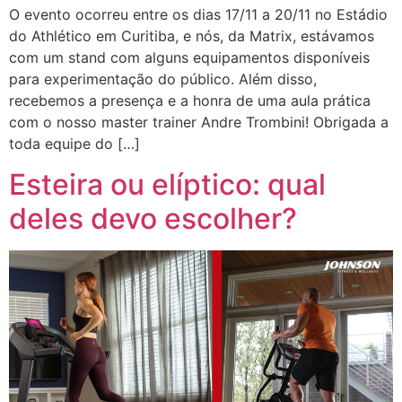
O evento ocorreu entre os dias 17/11 a 20/11 no Estádio
do Athlético em Curitiba, e nós, da Matrix, estávamos
com um stand com alguns equipamentos disponíveis
para experimentação do público. Além disso,
recebemos a presença e a honra de uma aula prática
com o nosso master trainer Andre Trombini! Obrigada a
toda equipe do […]
Esteira ou elíptico: qual
deles devo escolher?