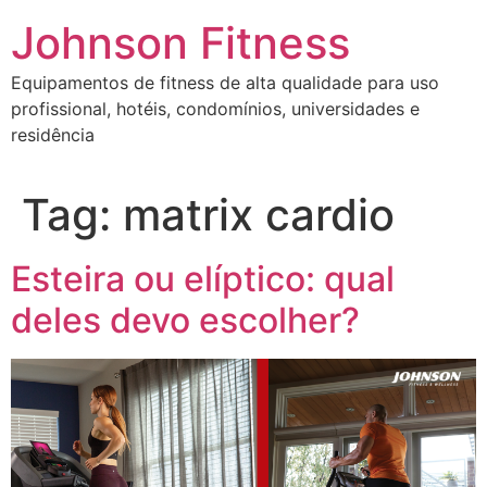
Johnson Fitness
Equipamentos de fitness de alta qualidade para uso
profissional, hotéis, condomínios, universidades e
residência
Tag:
matrix cardio
Esteira ou elíptico: qual
deles devo escolher?