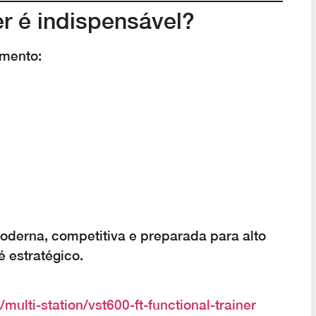
er é indispensável?
amento:
erna, competitiva e preparada para alto
é estratégico.
multi-station/vst600-ft-functional-trainer