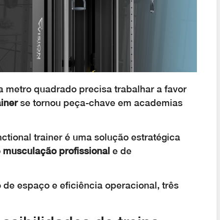
a metro quadrado precisa trabalhar a favor
ainer
se tornou peça-chave em academias
ctional trainer é uma solução estratégica
 musculação profissional
e de
 de espaço e eficiência operacional, três