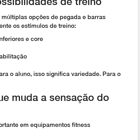
ssibilidades de treino
e múltiplas opções de pegada e barras
ente os estímulos de treino:
nferiores e core
abilitação
ra o aluno, isso significa variedade. Para o
que muda a sensação do
portante em equipamentos fitness