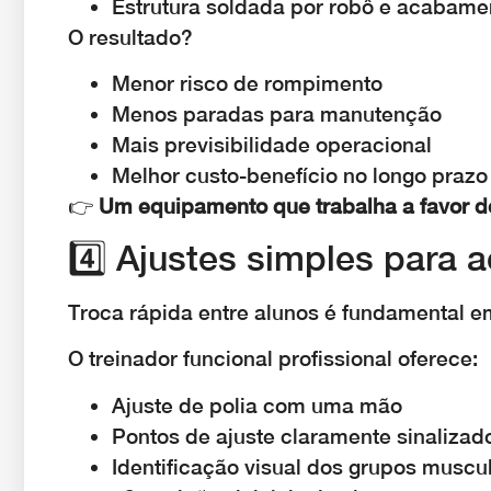
Estrutura soldada por robô e acabame
O resultado?
Menor risco de rompimento
Menos paradas para manutenção
Mais previsibilidade operacional
Melhor custo-benefício no longo prazo
👉
Um equipamento que trabalha a favor do
4️⃣ Ajustes simples para 
Troca rápida entre alunos é fundamental
O treinador funcional profissional oferece:
Ajuste de polia com uma mão
Pontos de ajuste claramente sinalizad
Identificação visual dos grupos muscu