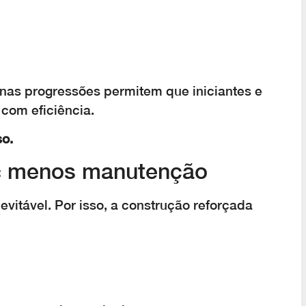
enas progressões permitem que iniciantes e
com eficiência.
so.
 = menos manutenção
evitável. Por isso, a construção reforçada