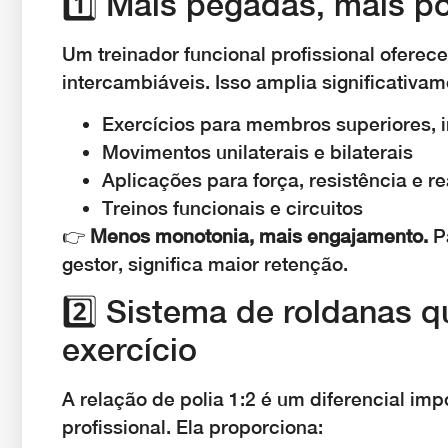
1️⃣ Mais pegadas, mais po
Um treinador funcional profissional oferec
intercambiáveis. Isso amplia significativam
Exercícios para membros superiores, i
Movimentos unilaterais e bilaterais
Aplicações para força, resistência e re
Treinos funcionais e circuitos
👉
Menos monotonia, mais engajamento.
Pa
gestor, significa maior retenção.
2️⃣ Sistema de roldanas 
exercício
A relação de polia 1:2 é um diferencial im
profissional. Ela proporciona: