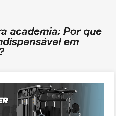
ra academia: Por que
ndispensável em
?