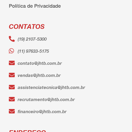
Política de Privacidade
CONTATOS
(19) 2107-5300
(11) 97633-5175
contato@jhtb.com.br
vendas@jhtb.com.br
assistenciatecnica@jhtb.com.br
recrutamento@jhtb.com.br
financeiro@jhtb.com.br