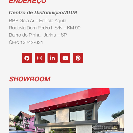
ENDEREÇO
Centro de Distribuíção/ADM
BBP Gaia Ar – Edificio Águia
Rodovia Dom Pedro I, S/N – KM 90
Bairro do Pinhal, Jarinu – SP
CEP: 13242-631
SHOWROOM