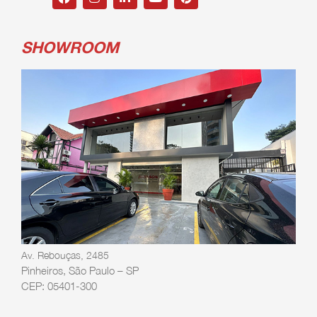
SHOWROOM
Av. Rebouças, 2485
Pinheiros, São Paulo – SP
CEP: 05401-300