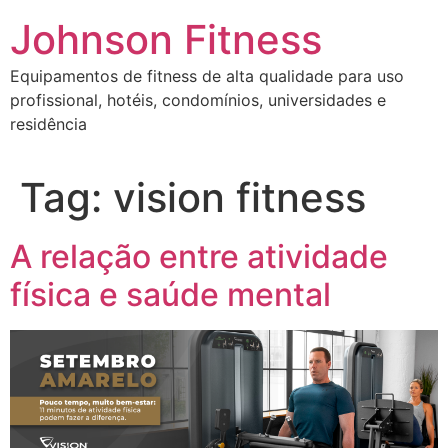
Johnson Fitness
Equipamentos de fitness de alta qualidade para uso
profissional, hotéis, condomínios, universidades e
residência
Tag:
vision fitness
A relação entre atividade
física e saúde mental