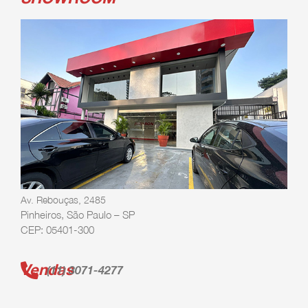
Av. Rebouças, 2485
Pinheiros, São Paulo – SP
CEP: 05401-300
Vendas
(11) 3071-4277