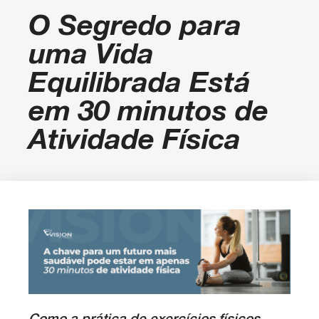
O Segredo para
uma Vida
Equilibrada Está
em 30 minutos de
Atividade Física
Como a prática de exercícios físicos