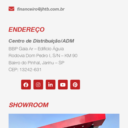
financeiro@jhtb.com.br
ENDEREÇO
Centro de Distribuíção/ADM
BBP Gaia Ar – Edificio Águia
Rodovia Dom Pedro I, S/N – KM 90
Bairro do Pinhal, Jarinu – SP
CEP: 13242-631
SHOWROOM