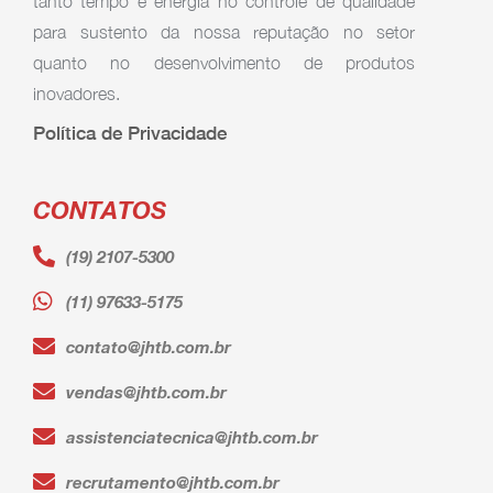
tanto tempo e energia no controle de qualidade
para sustento da nossa reputação no setor
quanto no desenvolvimento de produtos
inovadores.
Política de Privacidade
CONTATOS
(19) 2107-5300
(11) 97633-5175
contato@jhtb.com.br
vendas@jhtb.com.br
assistenciatecnica@jhtb.com.br
recrutamento@jhtb.com.br