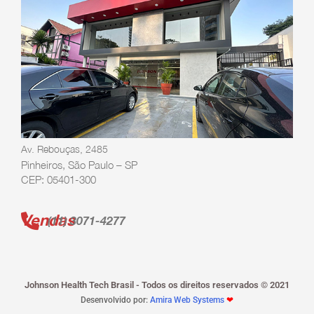
Av. Rebouças, 2485
Pinheiros, São Paulo – SP
CEP: 05401-300
Vendas
(11) 3071-4277
Johnson Health Tech Brasil - Todos os direitos reservados © 2021
Desenvolvido por:
Amira Web Systems
❤